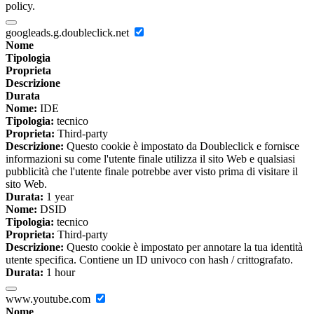
policy.
googleads.g.doubleclick.net
Nome
Tipologia
Proprieta
Descrizione
Durata
Nome:
IDE
Tipologia:
tecnico
Proprieta:
Third-party
Descrizione:
Questo cookie è impostato da Doubleclick e fornisce
informazioni su come l'utente finale utilizza il sito Web e qualsiasi
pubblicità che l'utente finale potrebbe aver visto prima di visitare il
sito Web.
Durata:
1 year
Nome:
DSID
Tipologia:
tecnico
Proprieta:
Third-party
Descrizione:
Questo cookie è impostato per annotare la tua identità
utente specifica. Contiene un ID univoco con hash / crittografato.
Durata:
1 hour
www.youtube.com
Nome