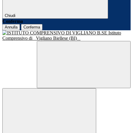
Chiudi
Conferma
Annulla
Conferma
Istituto
Comprensivo di
Vigliano Biellese (BI)