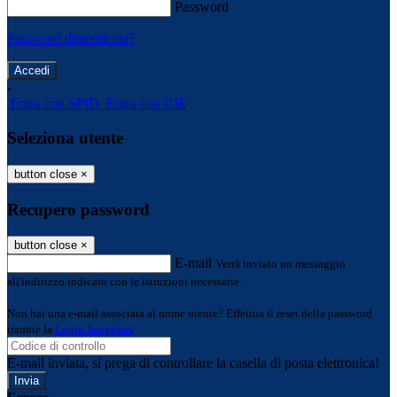
Password
Password dimenticata?
-
Entra con SPID
Entra con CIE
Seleziona utente
button close
×
Recupero password
button close
×
E-mail
Verrà inviato un messaggio
all'indirizzo indicato con le istruzioni necessarie.
Non hai una e-mail associata al nome utente? Effettua il reset della password
tramite la
Login Spaggiari
E-mail inviata, si prega di controllare la casella di posta elettronica!