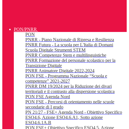
PON/PNRR
PON
PNRR - Piano Nazionale di Ripresa e Resilienza
PNRR Futura - La scuola per L'Italia di Domani
Scuola Digitale Strumenti STEM
PNRR Competenze Stem e multilinguistiche
PNRR Formazione del personale scolastico per la
Transizione Digitale
PNRR Animatore Digitale 2022-2024
PON FSE - Programma Nazionale “Scuola e
competenze” 2021-2027
PNRR DM 19/2024 per la Riduzione dei divari
territoriali e il contrasto alla dispersione scolastica
PON FSE Agenda Nord
PON FSE - Percorsi di orientamento nelle scuole
secondarie di I grado
PN 21/27 - FSE+ Agenda Nord - Obiettivo Specifico
ESO4.6, Azione ESO4.6.A1, Sotto azione
ESO4.6.1A.B
PON FSE+ Obiettivo Specifico ESO4.5, Azione