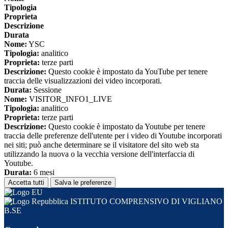
Tipologia
Proprieta
Descrizione
Durata
Nome:
YSC
Tipologia:
analitico
Proprieta:
terze parti
Descrizione:
Questo cookie è impostato da YouTube per tenere
traccia delle visualizzazioni dei video incorporati.
Durata:
Sessione
Nome:
VISITOR_INFO1_LIVE
Tipologia:
analitico
Proprieta:
terze parti
Descrizione:
Questo cookie è impostato da Youtube per tenere
traccia delle preferenze dell'utente per i video di Youtube incorporati
nei siti; può anche determinare se il visitatore del sito web sta
utilizzando la nuova o la vecchia versione dell'interfaccia di
Youtube.
Durata:
6 mesi
Accetta tutti
Salva le preferenze
ISTITUTO COMPRENSIVO DI VIGLIANO
B.SE