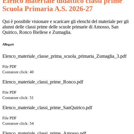
Elenco materiale didattico classi prime
Scuola Primaria A.S. 2026-27
Qui è possibile visionare e scaricare gli elenchi del materiale per gli
alunni delle classi prime delle scuole primarie di Amosso, San
Quirico, Ronco Biellese e Zumaglia.
Allegati
Elenco_materiale_classe_prima_scuola_primaria_Zumaglia_3.pdf
File PDF
Contatore click: 40
Elenco_materiale_classi_prime_Ronco.pdf
File PDF
Contatore click: 51
Elenco_materiale_classi_prime_SanQuirico.pdf
File PDF
Contatore click: 54
Elenco_materiale_classi_prime_Amosso.pdf