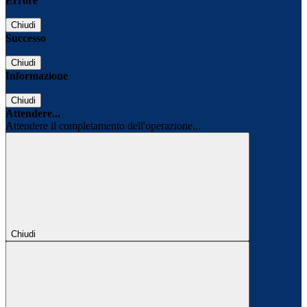
Errore
Chiudi
Successo
Chiudi
Informazione
Chiudi
Attendere...
Attendere il completamento dell'operazione...
Chiudi