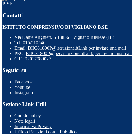
B.SE
Contatti
ISTITUTO COMPRENSIVO DI VIGLIANO B.SE
Via Dante Alighieri, 6 13856 - Vigliano Biellese (BI)
Tel:
015/510546
Email:
BIIC81800P@istruzione.it
Link per inviare una mail
PEC:
BIIC81800P@pec.istruzione.it
Link per inviare una mail
C.F.: 92017980027
Seguici su
Facebook
Youtube
Instagram
Sezione Link Utili
Cookie policy
Note legali
Informativa Privacy
Ufficio Relazioni con il Pubblico