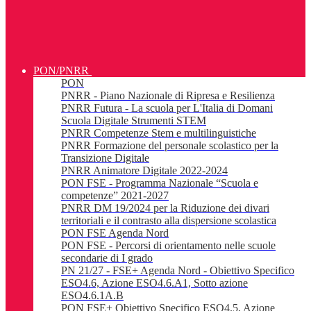
PON/PNRR
PON
PNRR - Piano Nazionale di Ripresa e Resilienza
PNRR Futura - La scuola per L'Italia di Domani
Scuola Digitale Strumenti STEM
PNRR Competenze Stem e multilinguistiche
PNRR Formazione del personale scolastico per la
Transizione Digitale
PNRR Animatore Digitale 2022-2024
PON FSE - Programma Nazionale “Scuola e
competenze” 2021-2027
PNRR DM 19/2024 per la Riduzione dei divari
territoriali e il contrasto alla dispersione scolastica
PON FSE Agenda Nord
PON FSE - Percorsi di orientamento nelle scuole
secondarie di I grado
PN 21/27 - FSE+ Agenda Nord - Obiettivo Specifico
ESO4.6, Azione ESO4.6.A1, Sotto azione
ESO4.6.1A.B
PON FSE+ Obiettivo Specifico ESO4.5, Azione