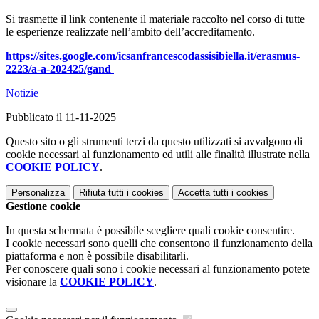
Si trasmette il link contenente il materiale raccolto nel corso di tutte
le esperienze realizzate nell’ambito dell’accreditamento.
https://sites.google.com/icsanfrancescodassisibiella.it/erasmus-
2223/a-a-202425/gand
Notizie
Pubblicato il 11-11-2025
Questo sito o gli strumenti terzi da questo utilizzati si avvalgono di
cookie necessari al funzionamento ed utili alle finalità illustrate nella
COOKIE POLICY
.
Personalizza
Rifiuta tutti
i cookies
Accetta tutti
i cookies
Gestione cookie
In questa schermata è possibile scegliere quali cookie consentire.
I cookie necessari sono quelli che consentono il funzionamento della
piattaforma e non è possibile disabilitarli.
Per conoscere quali sono i cookie necessari al funzionamento potete
visionare la
COOKIE POLICY
.