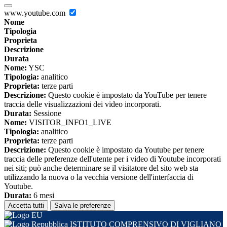
www.youtube.com
Nome
Tipologia
Proprieta
Descrizione
Durata
Nome:
YSC
Tipologia:
analitico
Proprieta:
terze parti
Descrizione:
Questo cookie è impostato da YouTube per tenere
traccia delle visualizzazioni dei video incorporati.
Durata:
Sessione
Nome:
VISITOR_INFO1_LIVE
Tipologia:
analitico
Proprieta:
terze parti
Descrizione:
Questo cookie è impostato da Youtube per tenere
traccia delle preferenze dell'utente per i video di Youtube incorporati
nei siti; può anche determinare se il visitatore del sito web sta
utilizzando la nuova o la vecchia versione dell'interfaccia di
Youtube.
Durata:
6 mesi
Accetta tutti
Salva le preferenze
ISTITUTO COMPRENSIVO DI VIGLIANO