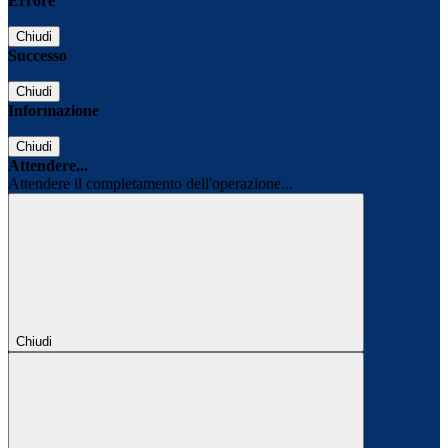
Errore
Chiudi
Successo
Chiudi
Informazione
Chiudi
Attendere...
Attendere il completamento dell'operazione...
Chiudi