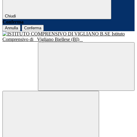
Chiudi
Conferma
Annulla
Conferma
Istituto
Comprensivo di
Vigliano Biellese (BI)