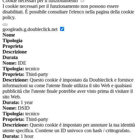
Cookie necessari per il funzionamento
I cookie necessari per il funzionamento non possono essere
disabilitati. È possibile consultare l'elenco nella pagina della cookie
policy.
googleads.g.doubleclick.net
Nome
Tipologia
Proprieta
Descrizione
Durata
Nome:
IDE
Tipologia:
tecnico
Proprieta:
Third-party
Descrizione:
Questo cookie è impostato da Doubleclick e fornisce
informazioni su come l'utente finale utilizza il sito Web e qualsiasi
pubblicità che l'utente finale potrebbe aver visto prima di visitare il
sito Web.
Durata:
1 year
Nome:
DSID
Tipologia:
tecnico
Proprieta:
Third-party
Descrizione:
Questo cookie è impostato per annotare la tua identità
utente specifica. Contiene un ID univoco con hash / crittografato.
Durata:
1 hour