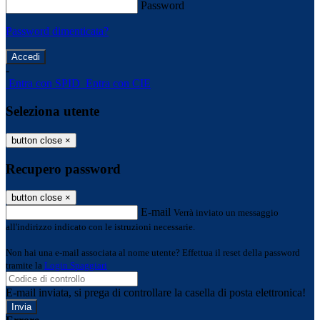
Password
Password dimenticata?
-
Entra con SPID
Entra con CIE
Seleziona utente
button close
×
Recupero password
button close
×
E-mail
Verrà inviato un messaggio
all'indirizzo indicato con le istruzioni necessarie.
Non hai una e-mail associata al nome utente? Effettua il reset della password
tramite la
Login Spaggiari
E-mail inviata, si prega di controllare la casella di posta elettronica!