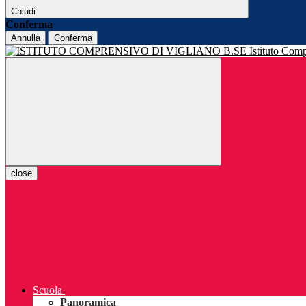
Chiudi
Conferma
Annulla
Conferma
Istituto Com
close
Scuola
Panoramica