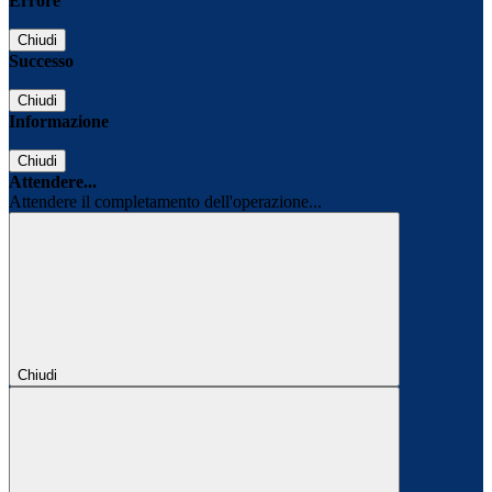
Errore
Chiudi
Successo
Chiudi
Informazione
Chiudi
Attendere...
Attendere il completamento dell'operazione...
Chiudi