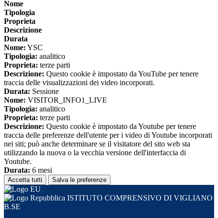
Nome
Tipologia
Proprieta
Descrizione
Durata
Nome:
YSC
Tipologia:
analitico
Proprieta:
terze parti
Descrizione:
Questo cookie è impostato da YouTube per tenere
traccia delle visualizzazioni dei video incorporati.
Durata:
Sessione
Nome:
VISITOR_INFO1_LIVE
Tipologia:
analitico
Proprieta:
terze parti
Descrizione:
Questo cookie è impostato da Youtube per tenere
traccia delle preferenze dell'utente per i video di Youtube incorporati
nei siti; può anche determinare se il visitatore del sito web sta
utilizzando la nuova o la vecchia versione dell'interfaccia di
Youtube.
Durata:
6 mesi
Accetta tutti
Salva le preferenze
ISTITUTO COMPRENSIVO DI VIGLIANO
B.SE