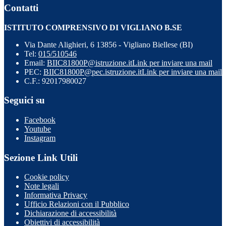
Contatti
ISTITUTO COMPRENSIVO DI VIGLIANO B.SE
Via Dante Alighieri, 6 13856 - Vigliano Biellese (BI)
Tel:
015/510546
Email:
BIIC81800P@istruzione.it
Link per inviare una mail
PEC:
BIIC81800P@pec.istruzione.it
Link per inviare una mail
C.F.: 92017980027
Seguici su
Facebook
Youtube
Instagram
Sezione Link Utili
Cookie policy
Note legali
Informativa Privacy
Ufficio Relazioni con il Pubblico
Dichiarazione di accessibilità
Obiettivi di accessibilità