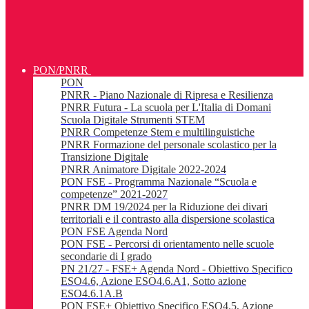
PON/PNRR
PON
PNRR - Piano Nazionale di Ripresa e Resilienza
PNRR Futura - La scuola per L'Italia di Domani
Scuola Digitale Strumenti STEM
PNRR Competenze Stem e multilinguistiche
PNRR Formazione del personale scolastico per la
Transizione Digitale
PNRR Animatore Digitale 2022-2024
PON FSE - Programma Nazionale “Scuola e
competenze” 2021-2027
PNRR DM 19/2024 per la Riduzione dei divari
territoriali e il contrasto alla dispersione scolastica
PON FSE Agenda Nord
PON FSE - Percorsi di orientamento nelle scuole
secondarie di I grado
PN 21/27 - FSE+ Agenda Nord - Obiettivo Specifico
ESO4.6, Azione ESO4.6.A1, Sotto azione
ESO4.6.1A.B
PON FSE+ Obiettivo Specifico ESO4.5, Azione