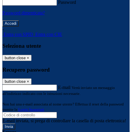
Password
Password dimenticata?
-
Entra con SPID
Entra con CIE
Seleziona utente
button close
×
Recupero password
button close
×
E-mail
Verrà inviato un messaggio
all'indirizzo indicato con le istruzioni necessarie.
Non hai una e-mail associata al nome utente? Effettua il reset della password
tramite la
Login Spaggiari
E-mail inviata, si prega di controllare la casella di posta elettronica!