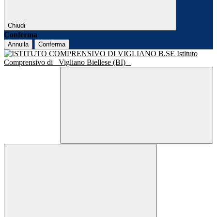
Chiudi
Conferma
Annulla
Conferma
Istituto
Comprensivo di
Vigliano Biellese (BI)