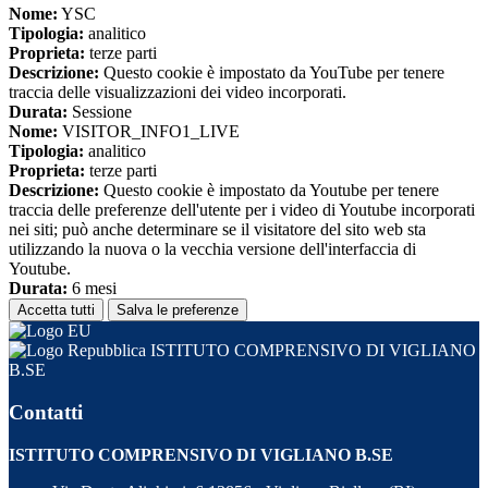
Nome:
YSC
Tipologia:
analitico
Proprieta:
terze parti
Descrizione:
Questo cookie è impostato da YouTube per tenere
traccia delle visualizzazioni dei video incorporati.
Durata:
Sessione
Nome:
VISITOR_INFO1_LIVE
Tipologia:
analitico
Proprieta:
terze parti
Descrizione:
Questo cookie è impostato da Youtube per tenere
traccia delle preferenze dell'utente per i video di Youtube incorporati
nei siti; può anche determinare se il visitatore del sito web sta
utilizzando la nuova o la vecchia versione dell'interfaccia di
Youtube.
Durata:
6 mesi
Accetta tutti
Salva le preferenze
ISTITUTO COMPRENSIVO DI VIGLIANO
B.SE
Contatti
ISTITUTO COMPRENSIVO DI VIGLIANO B.SE