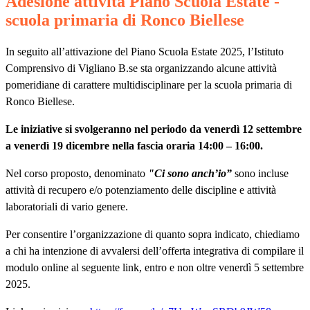
Adesione attività Piano Scuola Estate -
scuola primaria di Ronco Biellese
In seguito all’attivazione del Piano Scuola Estate 2025, l’Istituto
Comprensivo di Vigliano B.se sta organizzando alcune attività
pomeridiane di carattere multidisciplinare per la scuola primaria di
Ronco Biellese.
Le
iniziative
si svolgeranno nel periodo da venerdì 12 settembre
a venerdì 19 dicembre nella fascia oraria 14:00 – 16:00.
Nel corso proposto, denominato
"Ci sono anch’io”
sono incluse
attività di recupero e
/o
potenziamento delle discipline e attività
laboratoriali di vario genere
.
Per consentire l’organizzazione di quanto sopra indicato, chiediamo
a chi
ha intenzione di
avvalersi
dell’o
fferta integrativa di compilare il
modulo online al seguente link, entro e non oltre venerdì 5 settembre
2025.