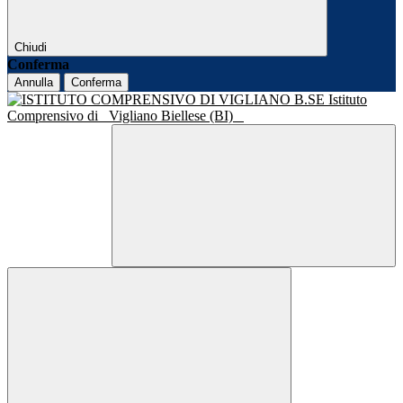
Chiudi
Conferma
Annulla
Conferma
Istituto
Comprensivo di
Vigliano Biellese (BI)