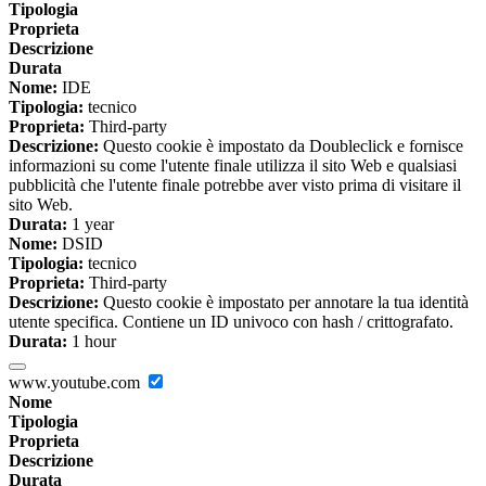
Tipologia
Proprieta
Descrizione
Durata
Nome:
IDE
Tipologia:
tecnico
Proprieta:
Third-party
Descrizione:
Questo cookie è impostato da Doubleclick e fornisce
informazioni su come l'utente finale utilizza il sito Web e qualsiasi
pubblicità che l'utente finale potrebbe aver visto prima di visitare il
sito Web.
Durata:
1 year
Nome:
DSID
Tipologia:
tecnico
Proprieta:
Third-party
Descrizione:
Questo cookie è impostato per annotare la tua identità
utente specifica. Contiene un ID univoco con hash / crittografato.
Durata:
1 hour
www.youtube.com
Nome
Tipologia
Proprieta
Descrizione
Durata