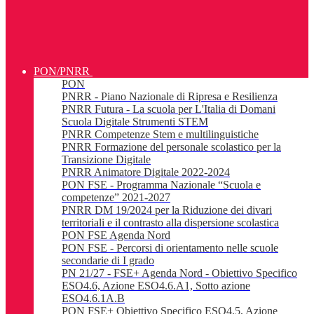
PON/PNRR
PON
PNRR - Piano Nazionale di Ripresa e Resilienza
PNRR Futura - La scuola per L'Italia di Domani
Scuola Digitale Strumenti STEM
PNRR Competenze Stem e multilinguistiche
PNRR Formazione del personale scolastico per la
Transizione Digitale
PNRR Animatore Digitale 2022-2024
PON FSE - Programma Nazionale “Scuola e
competenze” 2021-2027
PNRR DM 19/2024 per la Riduzione dei divari
territoriali e il contrasto alla dispersione scolastica
PON FSE Agenda Nord
PON FSE - Percorsi di orientamento nelle scuole
secondarie di I grado
PN 21/27 - FSE+ Agenda Nord - Obiettivo Specifico
ESO4.6, Azione ESO4.6.A1, Sotto azione
ESO4.6.1A.B
PON FSE+ Obiettivo Specifico ESO4.5, Azione