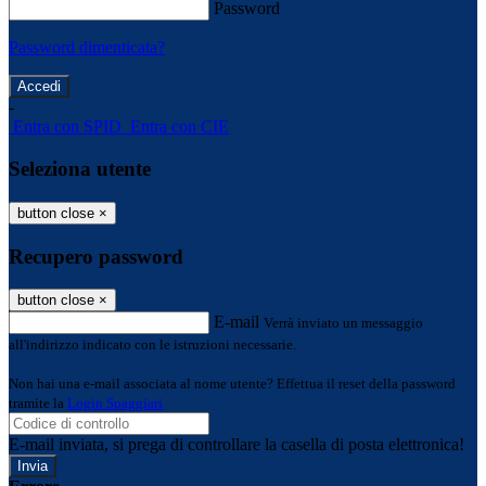
Password
Password dimenticata?
-
Entra con SPID
Entra con CIE
Seleziona utente
button close
×
Recupero password
button close
×
E-mail
Verrà inviato un messaggio
all'indirizzo indicato con le istruzioni necessarie.
Non hai una e-mail associata al nome utente? Effettua il reset della password
tramite la
Login Spaggiari
E-mail inviata, si prega di controllare la casella di posta elettronica!