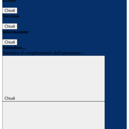
Errore
Chiudi
Successo
Chiudi
Informazione
Chiudi
Attendere...
Attendere il completamento dell'operazione...
Chiudi