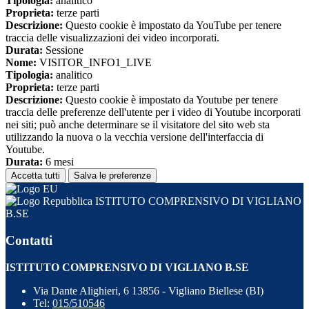
Tipologia:
analitico
Proprieta:
terze parti
Descrizione:
Questo cookie è impostato da YouTube per tenere
traccia delle visualizzazioni dei video incorporati.
Durata:
Sessione
Nome:
VISITOR_INFO1_LIVE
Tipologia:
analitico
Proprieta:
terze parti
Descrizione:
Questo cookie è impostato da Youtube per tenere
traccia delle preferenze dell'utente per i video di Youtube incorporati
nei siti; può anche determinare se il visitatore del sito web sta
utilizzando la nuova o la vecchia versione dell'interfaccia di
Youtube.
Durata:
6 mesi
Accetta tutti
Salva le preferenze
ISTITUTO COMPRENSIVO DI VIGLIANO
B.SE
Contatti
ISTITUTO COMPRENSIVO DI VIGLIANO B.SE
Via Dante Alighieri, 6 13856 - Vigliano Biellese (BI)
Tel:
015/510546