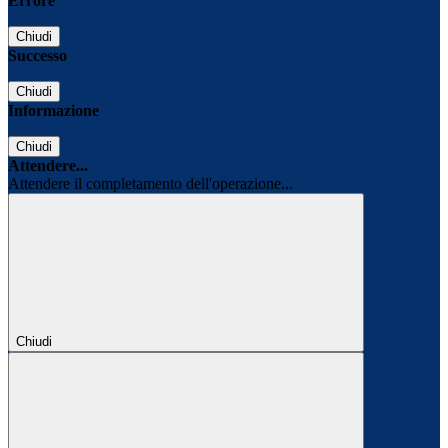
Errore
Chiudi
Successo
Chiudi
Informazione
Chiudi
Attendere...
Attendere il completamento dell'operazione...
Chiudi