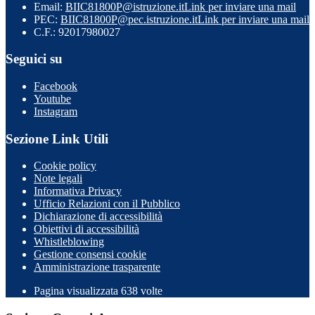
Email:
BIIC81800P@istruzione.it
Link per inviare una mail
PEC:
BIIC81800P@pec.istruzione.it
Link per inviare una mail
C.F.: 92017980027
Seguici su
Facebook
Youtube
Instagram
Sezione Link Utili
Cookie policy
Note legali
Informativa Privacy
Ufficio Relazioni con il Pubblico
Dichiarazione di accessibilità
Obiettivi di accessibilità
Whistleblowing
Gestione consensi cookie
Amministrazione trasparente
Pagina visualizzata
638
volte