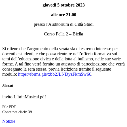
giovedì 5 ottobre 2023
alle ore 21.00
presso l'Auditorium di Città Studi
Corso Pella 2 – Biella
Si ritiene che l’argomento della serata sia di estremo interesse per
docenti e studenti, e che possa rientrare nell’offerta formativa sui
temi dell’educazione civica e della lotta al bullismo, nelle sue varie
forme. A tal fine verrà fornito un attestato di partecipazione che verrà
consegnato la sera stessa, previa iscrizione tramite il seguente
modulo:
https://forms.gle/xbb2JLNDyzFkmSw66
.
Allegati
invito LibrinMusical.pdf
File PDF
Contatore click: 39
Notizie