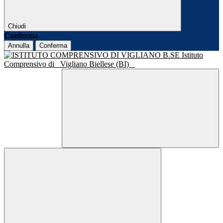
Chiudi
Conferma
Annulla
Conferma
Istituto
Comprensivo di
Vigliano Biellese (BI)