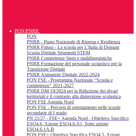
PON/PNRR
PON
PNRR - Piano Nazionale di Ripresa e Resilienza
PNRR Futura - La scuola per L'Italia di Domani
Scuola Digitale Strumenti STEM
PNRR Competenze Stem e multilinguistiche
PNRR Formazione del personale scolastico per la
Transizione Digitale
PNRR Animatore Digitale 2022-2024
PON FSE - Programma Nazionale “Scuola e
competenze” 2021-2027
PNRR DM 19/2024 per la Riduzione dei divari
territoriali e il contrasto alla dispersione scolastica
PON FSE Agenda Nord
PON FSE - Percorsi di orientamento nelle scuole
secondarie di I grado
PN 21/27 - FSE+ Agenda Nord - Obiettivo Specifico
ESO4.6, Azione ESO4.6.A1, Sotto azione
ESO4.6.1A.B
PON FSE+ Obiettivo Specifico ESO4.5, Azione