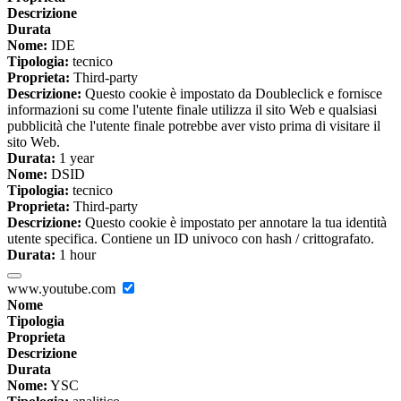
Descrizione
Durata
Nome:
IDE
Tipologia:
tecnico
Proprieta:
Third-party
Descrizione:
Questo cookie è impostato da Doubleclick e fornisce
informazioni su come l'utente finale utilizza il sito Web e qualsiasi
pubblicità che l'utente finale potrebbe aver visto prima di visitare il
sito Web.
Durata:
1 year
Nome:
DSID
Tipologia:
tecnico
Proprieta:
Third-party
Descrizione:
Questo cookie è impostato per annotare la tua identità
utente specifica. Contiene un ID univoco con hash / crittografato.
Durata:
1 hour
www.youtube.com
Nome
Tipologia
Proprieta
Descrizione
Durata
Nome:
YSC