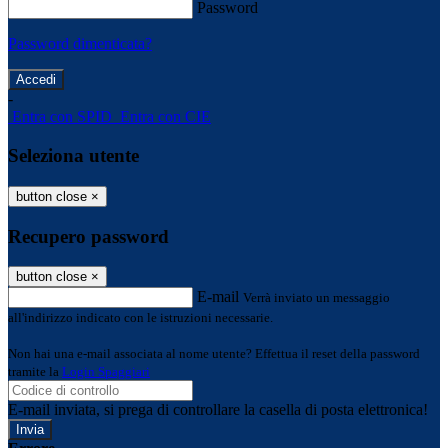
Password
Password dimenticata?
-
Entra con SPID
Entra con CIE
Seleziona utente
button close
×
Recupero password
button close
×
E-mail
Verrà inviato un messaggio
all'indirizzo indicato con le istruzioni necessarie.
Non hai una e-mail associata al nome utente? Effettua il reset della password
tramite la
Login Spaggiari
E-mail inviata, si prega di controllare la casella di posta elettronica!