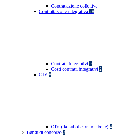
Contrattazione collettiva
Contrattazione integrativa
28
Contratti integrativi
9
Costi contratti integrativi
2
OIV
8
OIV (da pubblicare in tabelle)
4
Bandi di concorso
2