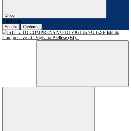
Chiudi
Conferma
Annulla
Conferma
Istituto
Comprensivo di
Vigliano Biellese (BI)