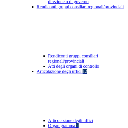
direzione o di governo
Rendiconti gruppi consiliari regionali/provinciali
Rendiconti gruppi consiliari
regionali/provinciali
Atti degli organi di controllo
Articolazione degli uffici
12
Articolazione degli uffici
Organigramma
2