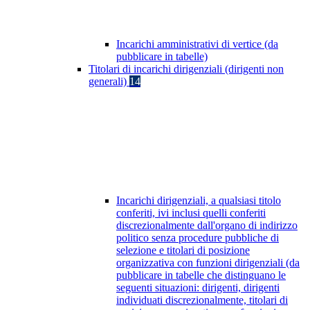
Incarichi amministrativi di vertice (da
pubblicare in tabelle)
Titolari di incarichi dirigenziali (dirigenti non
generali)
14
Incarichi dirigenziali, a qualsiasi titolo
conferiti, ivi inclusi quelli conferiti
discrezionalmente dall'organo di indirizzo
politico senza procedure pubbliche di
selezione e titolari di posizione
organizzativa con funzioni dirigenziali (da
pubblicare in tabelle che distinguano le
seguenti situazioni: dirigenti, dirigenti
individuati discrezionalmente, titolari di