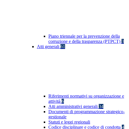
Piano triennale per la prevenzione della
corruzione e della trasparenza (PTPCT)
3
Atti generali
61
Riferimenti normativi su organizzazione e
attività
6
Atti amministrativi generali
34
Documenti di programmazione strategico-
gestionale
Statuti e leggi regionali
Codice disciplinare e codice di condotta
4