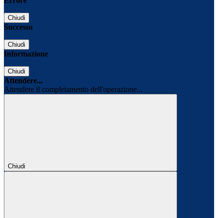
Errore
Chiudi
Successo
Chiudi
Informazione
Chiudi
Attendere...
Attendere il completamento dell'operazione...
Chiudi