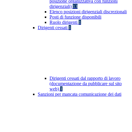
posizione organizzativa con funzioni
dirigenziali)
13
Elenco posizioni dirigenziali discrezionali
Posti di funzione disponibili
Ruolo dirigenti
1
Dirigenti cessati
1
Dirigenti cessati dal rapporto di lavoro
(documentazione da pubblicare sul sito
web)
1
Sanzioni per mancata comunicazione dei dati