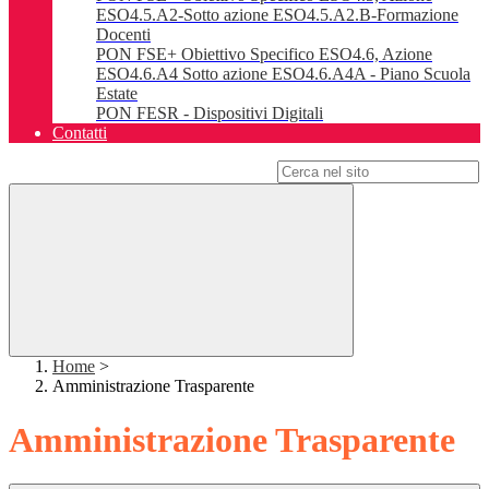
ESO4.5.A2-Sotto azione ESO4.5.A2.B-Formazione
Docenti
PON FSE+ Obiettivo Specifico ESO4.6, Azione
ESO4.6.A4 Sotto azione ESO4.6.A4A - Piano Scuola
Estate
PON FESR - Dispositivi Digitali
Contatti
Campo di ricerca per le pagine del sito
Home
>
Amministrazione Trasparente
Amministrazione Trasparente