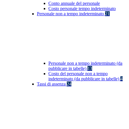
Conto annuale del personale
Costo personale tempo indeterminato
Personale non a tempo indeterminato
21
Personale non a tempo indeterminato (da
pubblicare in tabelle)
13
Costo del personale non a tempo
indeterminato (da pubblicare in tabelle)
4
Tassi di assenza
24