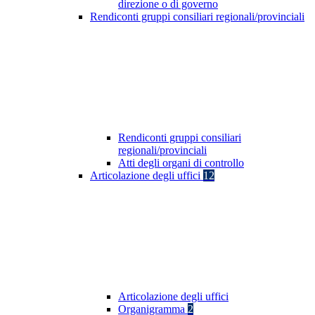
direzione o di governo
Rendiconti gruppi consiliari regionali/provinciali
Rendiconti gruppi consiliari
regionali/provinciali
Atti degli organi di controllo
Articolazione degli uffici
12
Articolazione degli uffici
Organigramma
2