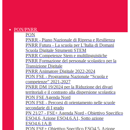
PON/PNRR
PON
PNRR - Piano Nazionale di Ripresa e Resilienza
PNRR Futura - La scuola per L'Italia di Domani
Scuola Digitale Strumenti STEM
PNRR Competenze Stem e multilinguistiche
PNRR Formazione del personale scolastico per la
Transizione Digitale
PNRR Animatore Digitale 2022-2024
PON FSE - Programma Nazionale “Scuola e
competenze” 2021-2027
PNRR DM 19/2024 per la Riduzione dei divari
territoriali e il contrasto alla dispersione scolastica
PON FSE Agenda Nord
PON FSE - Percorsi di orientamento nelle scuole
secondarie di I grado
PN 21/27 - FSE+ Agenda Nord - Obiettivo Specifico
ESO4.6, Azione ESO4.6.A1, Sotto azione
ESO4.6.1A.B
PON FSE+ Obiettivo Specifico ESO4.5, Azione