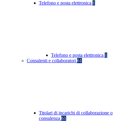
Telefono e posta elettronica
1
Telefono e posta elettronica
1
Consulenti e collaboratori
61
Titolari di incarichi di collaborazione o
consulenza
61