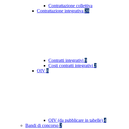
Contrattazione collettiva
Contrattazione integrativa
28
Contratti integrativi
9
Costi contratti integrativi
2
OIV
8
OIV (da pubblicare in tabelle)
4
Bandi di concorso
2