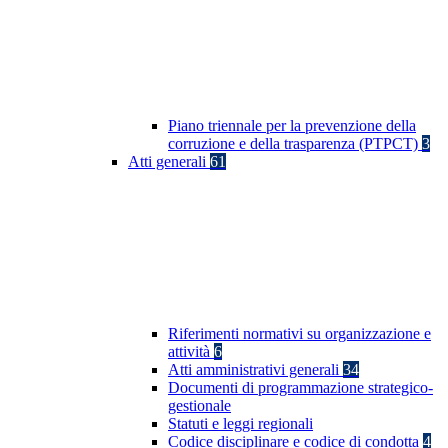
Piano triennale per la prevenzione della
corruzione e della trasparenza (PTPCT)
3
Atti generali
61
Riferimenti normativi su organizzazione e
attività
6
Atti amministrativi generali
34
Documenti di programmazione strategico-
gestionale
Statuti e leggi regionali
Codice disciplinare e codice di condotta
4