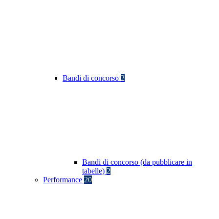
Bandi di concorso
2
Bandi di concorso (da pubblicare in
tabelle)
2
Performance
20