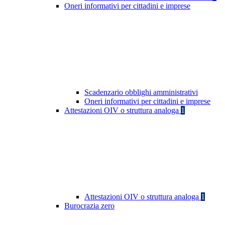
Oneri informativi per cittadini e imprese
Scadenzario obblighi amministrativi
Oneri informativi per cittadini e imprese
Attestazioni OIV o struttura analoga
1
Attestazioni OIV o struttura analoga
1
Burocrazia zero