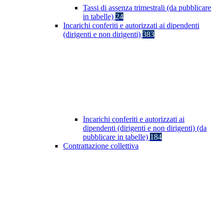
Tassi di assenza trimestrali (da pubblicare
in tabelle)
24
Incarichi conferiti e autorizzati ai dipendenti
(dirigenti e non dirigenti)
383
Incarichi conferiti e autorizzati ai
dipendenti (dirigenti e non dirigenti) (da
pubblicare in tabelle)
184
Contrattazione collettiva