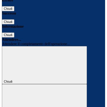
Errore
Chiudi
Successo
Chiudi
Informazione
Chiudi
Attendere...
Attendere il completamento dell'operazione...
Chiudi