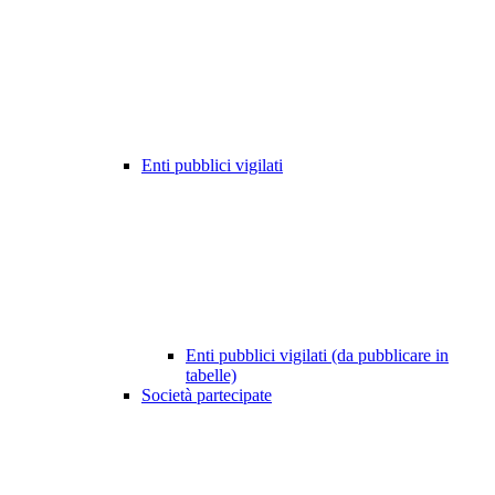
Enti pubblici vigilati
Enti pubblici vigilati (da pubblicare in
tabelle)
Società partecipate