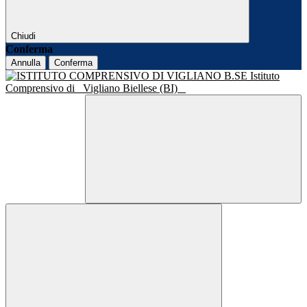
Chiudi
Conferma
Annulla
Conferma
Istituto
Comprensivo di
Vigliano Biellese (BI)