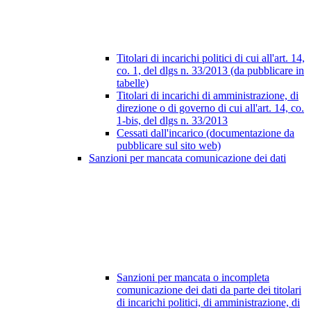
Titolari di incarichi politici di cui all'art. 14,
co. 1, del dlgs n. 33/2013 (da pubblicare in
tabelle)
Titolari di incarichi di amministrazione, di
direzione o di governo di cui all'art. 14, co.
1-bis, del dlgs n. 33/2013
Cessati dall'incarico (documentazione da
pubblicare sul sito web)
Sanzioni per mancata comunicazione dei dati
Sanzioni per mancata o incompleta
comunicazione dei dati da parte dei titolari
di incarichi politici, di amministrazione, di