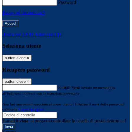
Password
Password dimenticata?
-
Entra con SPID
Entra con CIE
Seleziona utente
button close
×
Recupero password
button close
×
E-mail
Verrà inviato un messaggio
all'indirizzo indicato con le istruzioni necessarie.
Non hai una e-mail associata al nome utente? Effettua il reset della password
tramite la
Login Spaggiari
E-mail inviata, si prega di controllare la casella di posta elettronica!