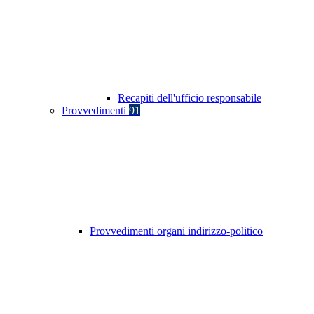
Recapiti dell'ufficio responsabile
Provvedimenti
91
Provvedimenti organi indirizzo-politico