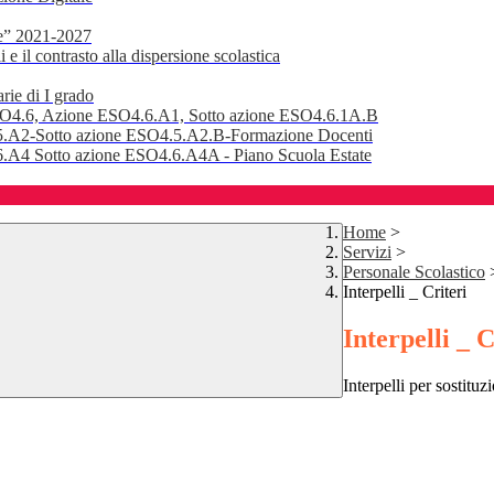
e” 2021-2027
 il contrasto alla dispersione scolastica
rie di I grado
SO4.6, Azione ESO4.6.A1, Sotto azione ESO4.6.1A.B
.A2-Sotto azione ESO4.5.A2.B-Formazione Docenti
A4 Sotto azione ESO4.6.A4A - Piano Scuola Estate
Home
>
Servizi
>
Personale Scolastico
Interpelli _ Criteri
Interpelli _ C
Interpelli per sostitu