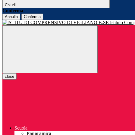
Chiudi
Conferma
Annulla
Conferma
Istituto Com
close
Scuola
Panoramica