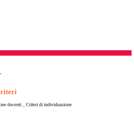
>
riteri
zione docenti _ Criteri di individuazione