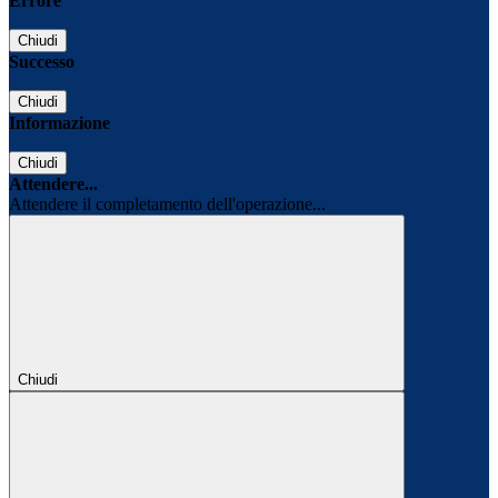
Errore
Chiudi
Successo
Chiudi
Informazione
Chiudi
Attendere...
Attendere il completamento dell'operazione...
Chiudi