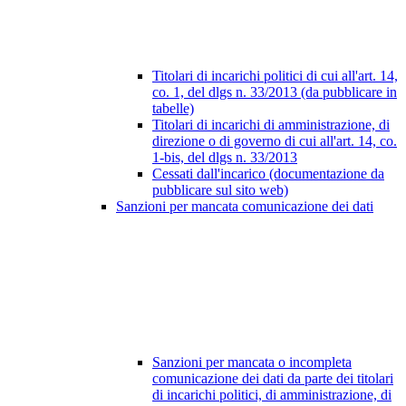
Titolari di incarichi politici di cui all'art. 14,
co. 1, del dlgs n. 33/2013 (da pubblicare in
tabelle)
Titolari di incarichi di amministrazione, di
direzione o di governo di cui all'art. 14, co.
1-bis, del dlgs n. 33/2013
Cessati dall'incarico (documentazione da
pubblicare sul sito web)
Sanzioni per mancata comunicazione dei dati
Sanzioni per mancata o incompleta
comunicazione dei dati da parte dei titolari
di incarichi politici, di amministrazione, di