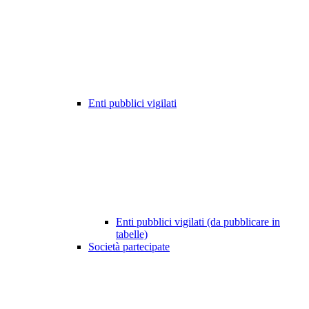
Enti pubblici vigilati
Enti pubblici vigilati (da pubblicare in
tabelle)
Società partecipate