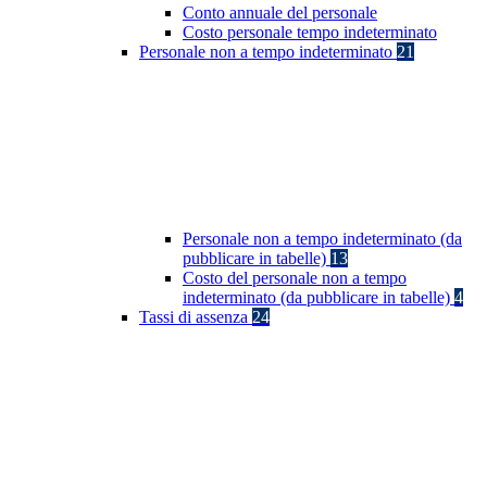
Conto annuale del personale
Costo personale tempo indeterminato
Personale non a tempo indeterminato
21
Personale non a tempo indeterminato (da
pubblicare in tabelle)
13
Costo del personale non a tempo
indeterminato (da pubblicare in tabelle)
4
Tassi di assenza
24