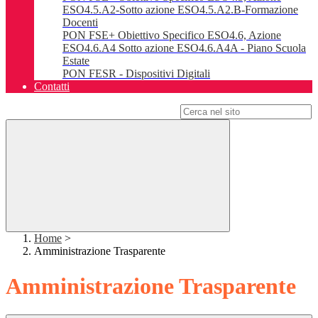
ESO4.5.A2-Sotto azione ESO4.5.A2.B-Formazione
Docenti
PON FSE+ Obiettivo Specifico ESO4.6, Azione
ESO4.6.A4 Sotto azione ESO4.6.A4A - Piano Scuola
Estate
PON FESR - Dispositivi Digitali
Contatti
Campo di ricerca per le pagine del sito
Home
>
Amministrazione Trasparente
Amministrazione Trasparente