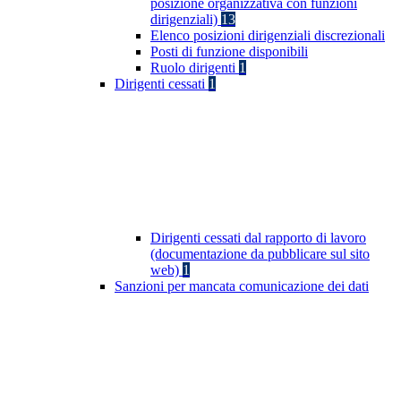
posizione organizzativa con funzioni
dirigenziali)
13
Elenco posizioni dirigenziali discrezionali
Posti di funzione disponibili
Ruolo dirigenti
1
Dirigenti cessati
1
Dirigenti cessati dal rapporto di lavoro
(documentazione da pubblicare sul sito
web)
1
Sanzioni per mancata comunicazione dei dati