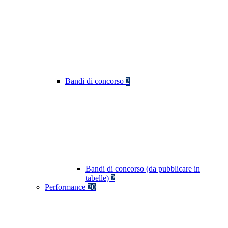
Bandi di concorso
2
Bandi di concorso (da pubblicare in
tabelle)
2
Performance
20