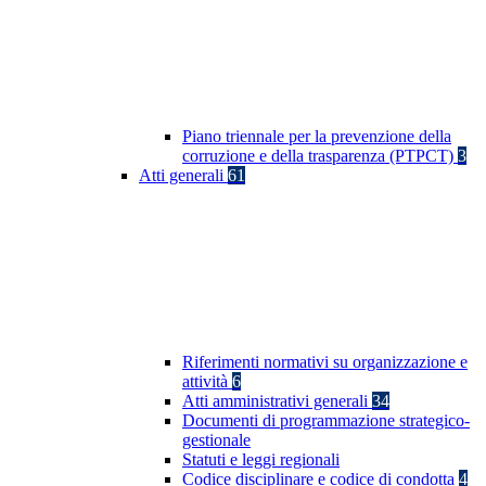
Piano triennale per la prevenzione della
corruzione e della trasparenza (PTPCT)
3
Atti generali
61
Riferimenti normativi su organizzazione e
attività
6
Atti amministrativi generali
34
Documenti di programmazione strategico-
gestionale
Statuti e leggi regionali
Codice disciplinare e codice di condotta
4