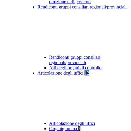
direzione o di governo
Rendiconti gruppi consiliari regionali/provinciali
Rendiconti gruppi consiliari
regionali/provinciali
Atti degli organi di controllo
Articolazione degli uffici
12
Articolazione degli uffici
Organigramma
2