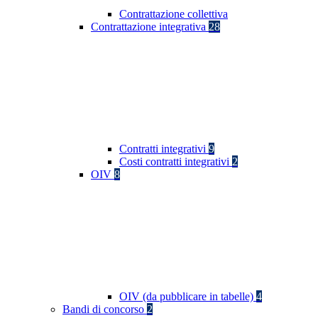
Contrattazione collettiva
Contrattazione integrativa
28
Contratti integrativi
9
Costi contratti integrativi
2
OIV
8
OIV (da pubblicare in tabelle)
4
Bandi di concorso
2