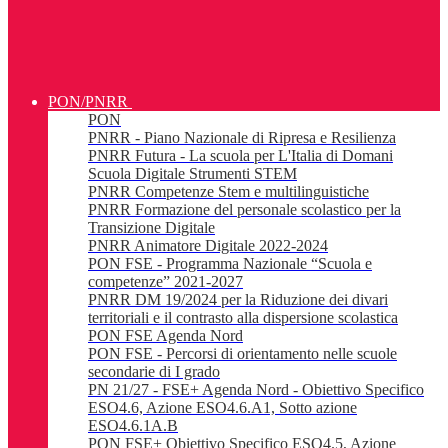
PON/PNRR
PON
PNRR - Piano Nazionale di Ripresa e Resilienza
PNRR Futura - La scuola per L'Italia di Domani
Scuola Digitale Strumenti STEM
PNRR Competenze Stem e multilinguistiche
PNRR Formazione del personale scolastico per la
Transizione Digitale
PNRR Animatore Digitale 2022-2024
PON FSE - Programma Nazionale “Scuola e
competenze” 2021-2027
PNRR DM 19/2024 per la Riduzione dei divari
territoriali e il contrasto alla dispersione scolastica
PON FSE Agenda Nord
PON FSE - Percorsi di orientamento nelle scuole
secondarie di I grado
PN 21/27 - FSE+ Agenda Nord - Obiettivo Specifico
ESO4.6, Azione ESO4.6.A1, Sotto azione
ESO4.6.1A.B
PON FSE+ Obiettivo Specifico ESO4.5, Azione