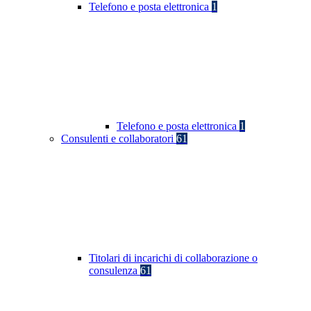
Telefono e posta elettronica
1
Telefono e posta elettronica
1
Consulenti e collaboratori
61
Titolari di incarichi di collaborazione o
consulenza
61