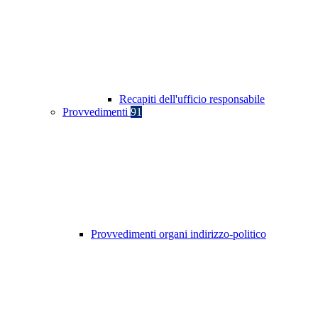
Recapiti dell'ufficio responsabile
Provvedimenti
91
Provvedimenti organi indirizzo-politico