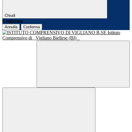
Chiudi
Conferma
Annulla
Conferma
Istituto
Comprensivo di
Vigliano Biellese (BI)