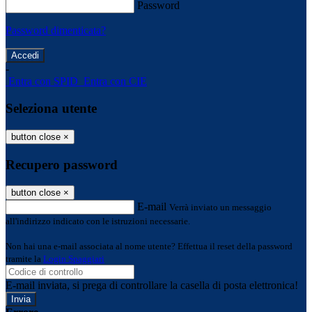
Password
Password dimenticata?
-
Entra con SPID
Entra con CIE
Seleziona utente
button close
×
Recupero password
button close
×
E-mail
Verrà inviato un messaggio
all'indirizzo indicato con le istruzioni necessarie.
Non hai una e-mail associata al nome utente? Effettua il reset della password
tramite la
Login Spaggiari
E-mail inviata, si prega di controllare la casella di posta elettronica!