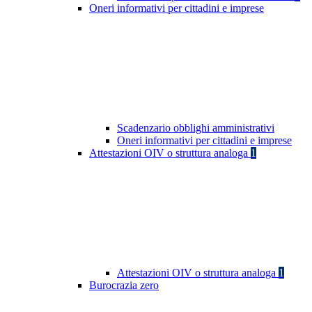
Oneri informativi per cittadini e imprese
Scadenzario obblighi amministrativi
Oneri informativi per cittadini e imprese
Attestazioni OIV o struttura analoga
1
Attestazioni OIV o struttura analoga
1
Burocrazia zero