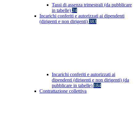
Tassi di assenza trimestrali (da pubblicare
in tabelle)
24
Incarichi conferiti e autorizzati ai dipendenti
(dirigenti e non dirigenti)
383
Incarichi conferiti e autorizzati ai
dipendenti (dirigenti e non dirigenti) (da
pubblicare in tabelle)
184
Contrattazione collettiva