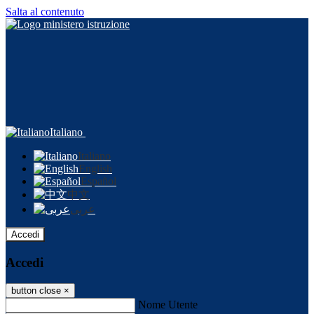
Salta al contenuto
Italiano
Italiano
English
Español
中文
عربى
Accedi
Accedi
button close
×
Nome Utente