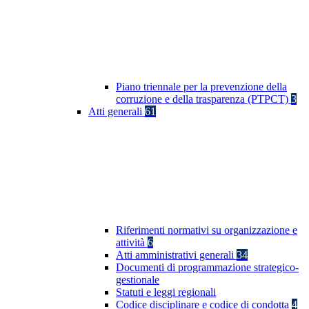
Piano triennale per la prevenzione della
corruzione e della trasparenza (PTPCT)
3
Atti generali
61
Riferimenti normativi su organizzazione e
attività
6
Atti amministrativi generali
34
Documenti di programmazione strategico-
gestionale
Statuti e leggi regionali
Codice disciplinare e codice di condotta
4