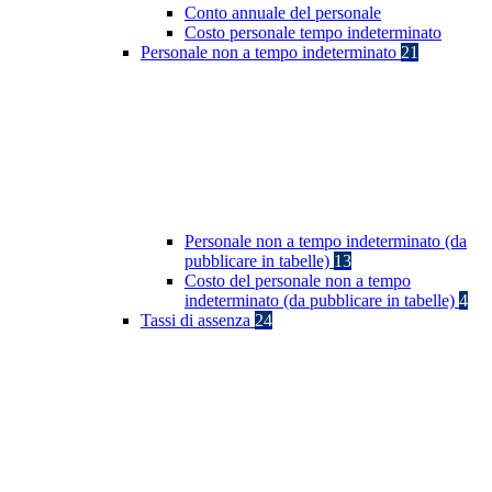
Conto annuale del personale
Costo personale tempo indeterminato
Personale non a tempo indeterminato
21
Personale non a tempo indeterminato (da
pubblicare in tabelle)
13
Costo del personale non a tempo
indeterminato (da pubblicare in tabelle)
4
Tassi di assenza
24