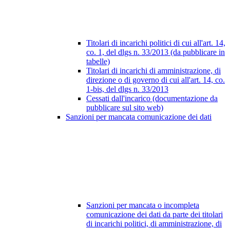
Titolari di incarichi politici di cui all'art. 14,
co. 1, del dlgs n. 33/2013 (da pubblicare in
tabelle)
Titolari di incarichi di amministrazione, di
direzione o di governo di cui all'art. 14, co.
1-bis, del dlgs n. 33/2013
Cessati dall'incarico (documentazione da
pubblicare sul sito web)
Sanzioni per mancata comunicazione dei dati
Sanzioni per mancata o incompleta
comunicazione dei dati da parte dei titolari
di incarichi politici, di amministrazione, di