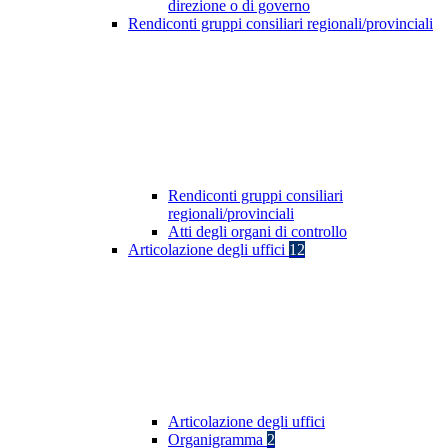
direzione o di governo
Rendiconti gruppi consiliari regionali/provinciali
Rendiconti gruppi consiliari
regionali/provinciali
Atti degli organi di controllo
Articolazione degli uffici
12
Articolazione degli uffici
Organigramma
2