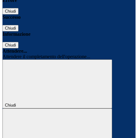
Errore
Chiudi
Successo
Chiudi
Informazione
Chiudi
Attendere...
Attendere il completamento dell'operazione...
Chiudi