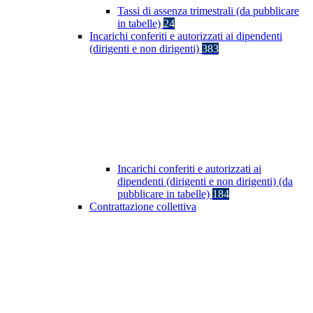
Tassi di assenza trimestrali (da pubblicare
in tabelle)
24
Incarichi conferiti e autorizzati ai dipendenti
(dirigenti e non dirigenti)
383
Incarichi conferiti e autorizzati ai
dipendenti (dirigenti e non dirigenti) (da
pubblicare in tabelle)
184
Contrattazione collettiva