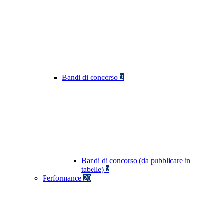
Bandi di concorso
2
Bandi di concorso (da pubblicare in
tabelle)
2
Performance
20