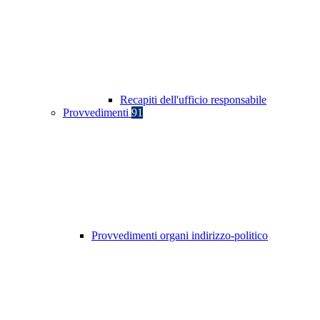
Recapiti dell'ufficio responsabile
Provvedimenti
91
Provvedimenti organi indirizzo-politico