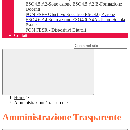
ESO4.5.A2-Sotto azione ESO4.5.A2.B-Formazione
Docenti
PON FSE+ Obiettivo Specifico ESO4.6, Azione
ESO4.6.A4 Sotto azione ESO4.6.A4A - Piano Scuola
Estate
PON FESR - Dispositivi Digitali
Contatti
Campo di ricerca per le pagine del sito
Home
>
Amministrazione Trasparente
Amministrazione Trasparente