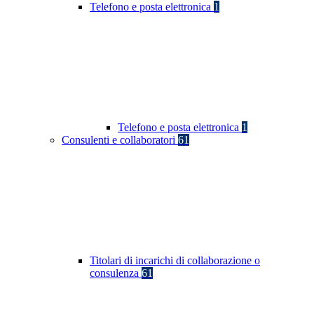
Telefono e posta elettronica
1
Telefono e posta elettronica
1
Consulenti e collaboratori
61
Titolari di incarichi di collaborazione o
consulenza
61