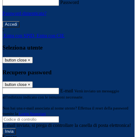
Password
Password dimenticata?
-
Entra con SPID
Entra con CIE
Seleziona utente
button close
×
Recupero password
button close
×
E-mail
Verrà inviato un messaggio
all'indirizzo indicato con le istruzioni necessarie.
Non hai una e-mail associata al nome utente? Effettua il reset della password
tramite la
Login Spaggiari
E-mail inviata, si prega di controllare la casella di posta elettronica!