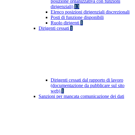
posizione organizzativa con funzioni
dirigenziali)
13
Elenco posizioni dirigenziali discrezionali
Posti di funzione disponibili
Ruolo dirigenti
1
Dirigenti cessati
1
Dirigenti cessati dal rapporto di lavoro
(documentazione da pubblicare sul sito
web)
1
Sanzioni per mancata comunicazione dei dati