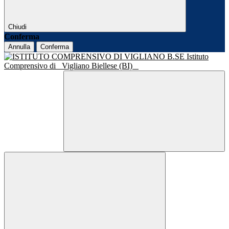
Chiudi
Conferma
Annulla
Conferma
Istituto
Comprensivo di
Vigliano Biellese (BI)