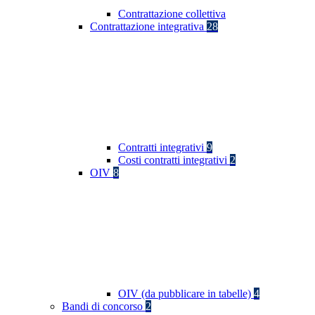
Contrattazione collettiva
Contrattazione integrativa
28
Contratti integrativi
9
Costi contratti integrativi
2
OIV
8
OIV (da pubblicare in tabelle)
4
Bandi di concorso
2