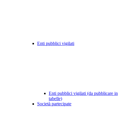
Enti pubblici vigilati
Enti pubblici vigilati (da pubblicare in
tabelle)
Società partecipate