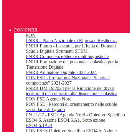
PON/PNRR
PON
PNRR - Piano Nazionale di Ripresa e Resilienza
PNRR Futura - La scuola per L'Italia di Domani
Scuola Digitale Strumenti STEM
PNRR Competenze Stem e multilinguistiche
PNRR Formazione del personale scolastico per la
Transizione Digitale
PNRR Animatore Digitale 2022-2024
PON FSE - Programma Nazionale “Scuola e
competenze” 2021-2027
PNRR DM 19/2024 per la Riduzione dei divari
territoriali e il contrasto alla dispersione scolastica
PON FSE Agenda Nord
PON FSE - Percorsi di orientamento nelle scuole
secondarie di I grado
PN 21/27 - FSE+ Agenda Nord - Obiettivo Specifico
ESO4.6, Azione ESO4.6.A1, Sotto azione
ESO4.6.1A.B
PON FSE+ Obiettivo Specifico ESO4.5, Azione