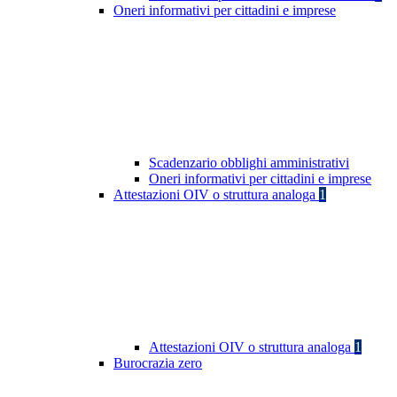
Oneri informativi per cittadini e imprese
Scadenzario obblighi amministrativi
Oneri informativi per cittadini e imprese
Attestazioni OIV o struttura analoga
1
Attestazioni OIV o struttura analoga
1
Burocrazia zero